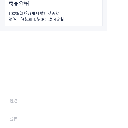
商品介绍
100% 涤纶超细纤维压花面料
颜色、包装和压花设计均可定制
Leave your
information and
we will contact you.
姓名
公司