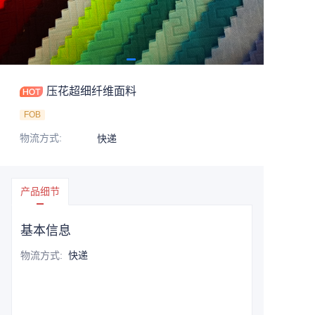
压花超细纤维面料
FOB
物流方式
:
快递
产品细节
基本信息
物流方式
:
快递