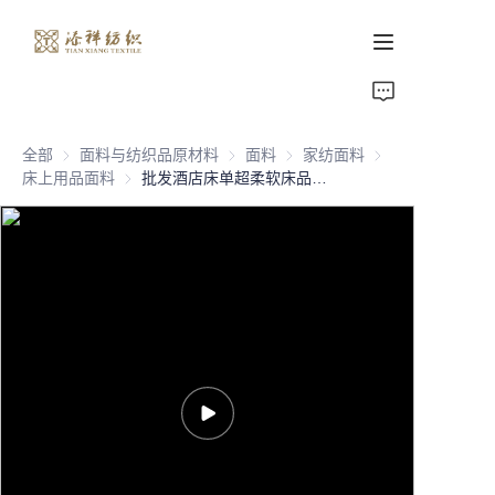
首页
全部
面料与纺织品原材料
面料与纺织品原材料
面料
面料
家纺面料
家纺面料
关于我们
床上用品面料
床上用品面料
批发酒店床单超柔软床品涤纶超细纤维印花床平铺床单超细纤维床单
产品页