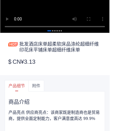
批发酒店床单超柔软床品涤纶超细纤维
印花床平铺床单超细纤维床单
$
CN¥3.13
产品细节
附件
商品介绍
产品亮点 供应商亮点：该商家既是制造商也是贸易
商，提供全面定制能力，客户满意度高达 99.9%