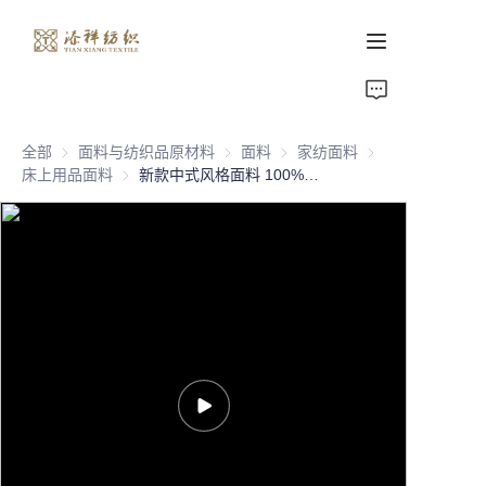
首页
全部
面料与纺织品原材料
面料与纺织品原材料
面料
面料
家纺面料
家纺面料
关于我们
床上用品面料
床上用品面料
新款中式风格面料 100%涤纶 1厘米条纹床上用品面料 家居生活床单
产品页