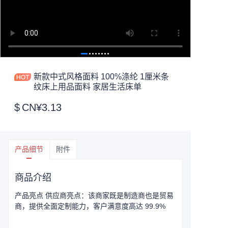
新款中式风格面料 100%涤纶 1厘米条
纹床上用品面料 家居生活床单
$
CN¥3.13
产品细节
附件
商品介绍
产品亮点 供应商亮点：该商家既是制造商也是贸易
商，提供全面定制能力，客户满意度高达 99.9%