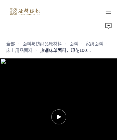
首页
全部
面料与纺织品原材料
面料与纺织品原材料
面料
面料
家纺面料
家纺面料
关于我们
床上用品面料
床上用品面料
热销床单面料，印花100%聚酯纤维超细纤维面料，价格有竞争力
产品页