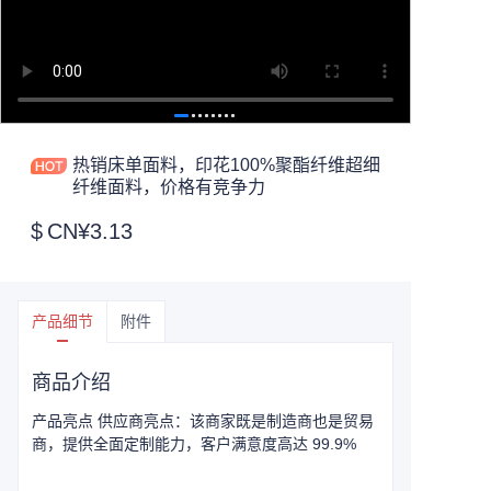
热销床单面料，印花100%聚酯纤维超细
纤维面料，价格有竞争力
$
CN¥3.13
产品细节
附件
商品介绍
产品亮点 供应商亮点：该商家既是制造商也是贸易
商，提供全面定制能力，客户满意度高达 99.9%