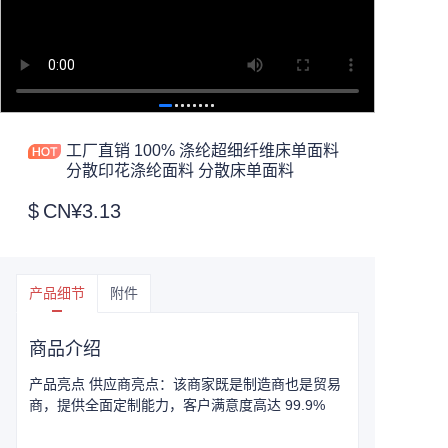
工厂直销 100% 涤纶超细纤维床单面料
分散印花涤纶面料 分散床单面料
$
CN¥3.13
产品细节
附件
商品介绍
产品亮点 供应商亮点：该商家既是制造商也是贸易
商，提供全面定制能力，客户满意度高达 99.9%