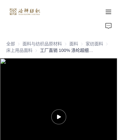
首页
全部
面料与纺织品原材料
面料与纺织品原材料
面料
面料
家纺面料
家纺面料
关于我们
床上用品面料
床上用品面料
工厂直销 100% 涤纶超细纤维床单面料 分散印花涤纶面料 分散床单面料
产品页