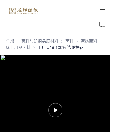
首页
全部
面料与纺织品原材料
面料与纺织品原材料
面料
面料
家纺面料
家纺面料
关于我们
床上用品面料
床上用品面料
工厂直销 100% 涤纶提花面料，用于床单，涤纶床单面料
产品页