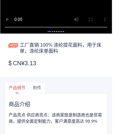
工厂直销 100% 涤纶提花面料，用于床
单，涤纶床单面料
$
CN¥3.13
产品细节
附件
商品介绍
产品亮点 供应商亮点：该商家既是制造商也是贸易
商，提供全面定制能力，客户满意度高达 99.9%