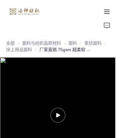
首页
全部
面料与纺织品原材料
面料与纺织品原材料
面料
面料
家纺面料
家纺面料
关于我们
床上用品面料
床上用品面料
厂家直销 75gsm 超柔软 100% 涤纶非洲安卡拉面料
产品页