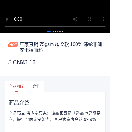
厂家直销 75gsm 超柔软 100% 涤纶非洲
安卡拉面料
$
CN¥3.13
产品细节
附件
商品介绍
产品亮点 供应商亮点：该商家既是制造商也是贸易
商，提供全面定制能力，客户满意度高达 99.9%