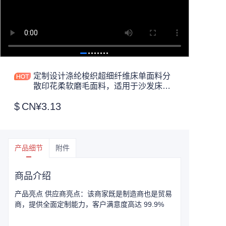
定制设计涤纶梭织超细纤维床单面料分
散印花柔软磨毛面料，适用于沙发床单
和床上用品套装
$
CN¥3.13
产品细节
附件
商品介绍
产品亮点 供应商亮点：该商家既是制造商也是贸易
商，提供全面定制能力，客户满意度高达 99.9%