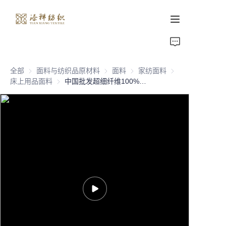
首页
全部
面料与纺织品原材料
面料与纺织品原材料
面料
面料
家纺面料
家纺面料
关于我们
床上用品面料
床上用品面料
中国批发超细纤维100%涤纶家纺面料，用于床单，卷装和打包纺织品水洗棉
产品页