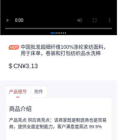
中国批发超细纤维100%涤纶家纺面料，
用于床单，卷装和打包纺织品水洗棉
$
CN¥3.13
产品细节
附件
商品介绍
产品亮点 供应商亮点：该商家既是制造商也是贸易
商，提供全面定制能力，客户满意度高达 99.9%