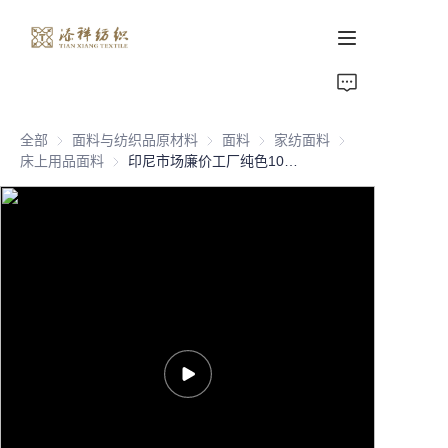
首页
全部
面料与纺织品原材料
面料与纺织品原材料
面料
面料
家纺面料
家纺面料
关于我们
床上用品面料
床上用品面料
印尼市场廉价工厂纯色100%涤纶超细纤维床单面料 280 110gsm 素色染色面料
产品页