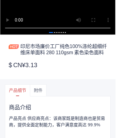
印尼市场廉价工厂纯色100%涤纶超细纤
维床单面料 280 110gsm 素色染色面料
$
CN¥3.13
产品细节
附件
商品介绍
产品亮点 供应商亮点：该商家既是制造商也是贸易
商，提供全面定制能力，客户满意度高达 99.9%