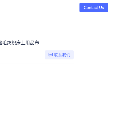
Contact Us
磨毛纺织床上用品布
联系我们