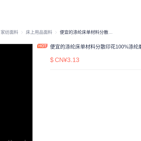
品原材料
料
家纺面料
家纺面料
床上用品面料
床上用品面料
便宜的涤纶床单材料分散印花100%涤纶磨毛纺织床上用品布
便宜的涤纶床单材料分散印花100%涤纶
$
CN¥3.13