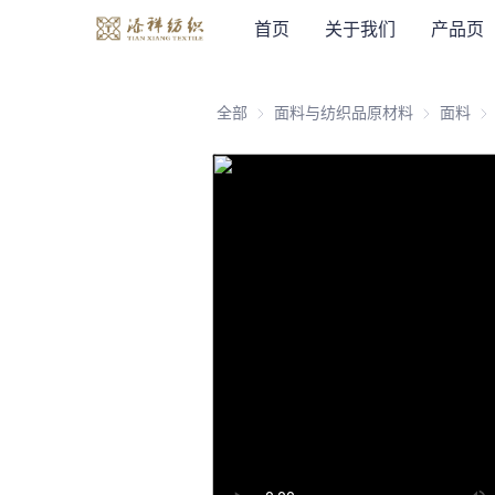
首页
关于我们
产品页
全部
面料与纺织品原材料
面料与纺织
面料
面