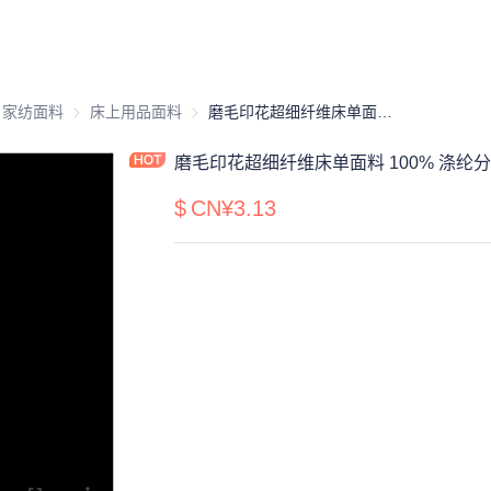
品原材料
料
家纺面料
家纺面料
床上用品面料
床上用品面料
磨毛印花超细纤维床单面料 100% 涤纶分散印花面料 家纺用 90克
磨毛印花超细纤维床单面料 100% 涤纶分
$
CN¥3.13