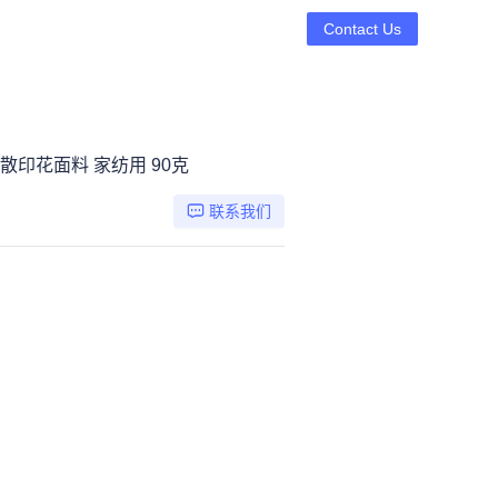
Contact Us
散印花面料 家纺用 90克
联系我们