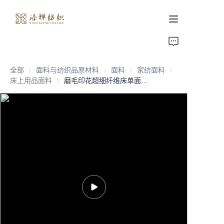
首页
全部
面料与纺织品原材料
面料与纺织品原材料
面料
面料
家纺面料
家纺面料
关于我们
床上用品面料
床上用品面料
磨毛印花超细纤维床单面料 100% 涤纶分散印花面料 家纺用 90克
产品页