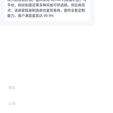
平纹、斜纹和提花等多种风格可供选择。供应商亮
点：该商家既是制造商也是贸易商，提供全套定制
能力，客户满意度高达 99.9%
Leave your
information and
we will contact you.
姓名
公司