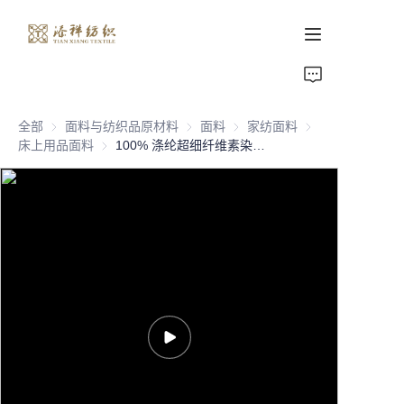
首页
全部
面料与纺织品原材料
面料与纺织品原材料
面料
面料
家纺面料
家纺面料
关于我们
床上用品面料
床上用品面料
100% 涤纶超细纤维素染纯色面料，用于家纺床上用品，每平方米90克，来自长兴天祥纺织
产品页