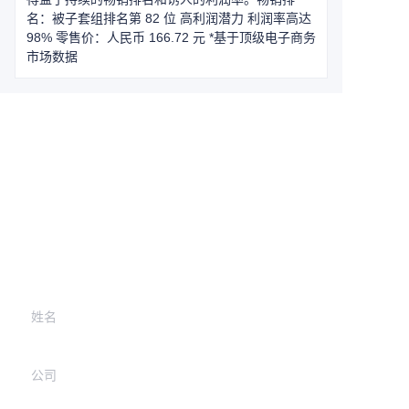
名：被子套组排名第 82 位 高利润潜力 利润率高达
98% 零售价：人民币 166.72 元 *基于顶级电子商务
市场数据
Leave your
information and
we will contact you.
姓名
公司