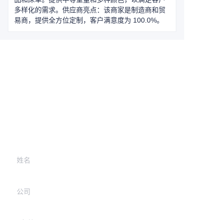
多样化的需求。供应商亮点：该商家是制造商和贸
易商，提供全方位定制，客户满意度为 100.0%。
Leave your
information and
we will contact you.
姓名
公司