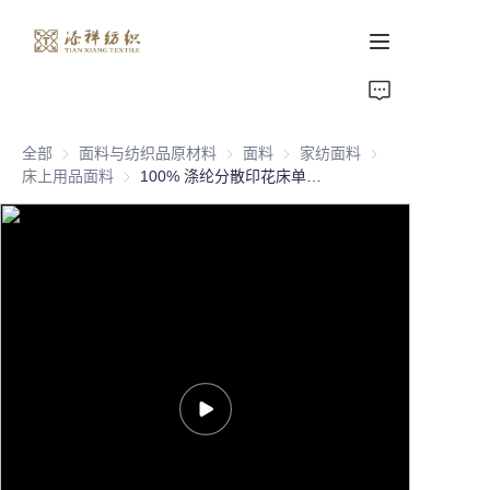
首页
全部
面料与纺织品原材料
面料与纺织品原材料
面料
面料
家纺面料
家纺面料
关于我们
床上用品面料
床上用品面料
100% 涤纶分散印花床单面料 超细纤维磨毛印花面料 家纺床上用品 85克
产品页