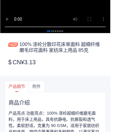
100% 涤纶分散印花床单面料 超细纤维
磨毛印花面料 家纺床上用品 85克
$
CN¥3.13
产品细节
附件
商品介绍
产品亮点 功能亮点：100% 涤纶超细纤维磨毛面
料，用于床上用品，具有抗静电、抗撕裂和透气
性。柔软舒适，克重为 90 GSM，适用于家居纺织
品和床单。提供中等重量和多种颜色，以满足客户