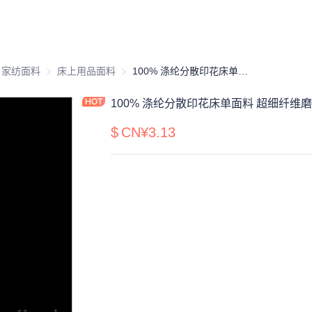
品原材料
料
家纺面料
家纺面料
床上用品面料
床上用品面料
100% 涤纶分散印花床单面料 超细纤维磨毛印花面料 家纺床上用品 85克
100% 涤纶分散印花床单面料 超细纤维磨
$
CN¥3.13